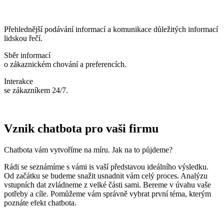
Přehlednější podávání informací a komunikace důležitých informací
lidskou řečí.
Sběr informací
o zákaznickém chování a preferencích.
Interakce
se zákazníkem 24/7.
Vznik chatbota pro vaši firmu
Chatbota vám vytvoříme na míru. Jak na to půjdeme?
Rádi se seznámíme s vámi is vaší představou ideálního výsledku.
Od začátku se budeme snažit usnadnit vám celý proces. Analýzu
vstupních dat zvládneme z velké části sami. Bereme v úvahu vaše
potřeby a cíle. Pomůžeme vám správně vybrat první téma, kterým
poznáte efekt chatbota.