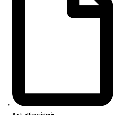
Back-office nástroje