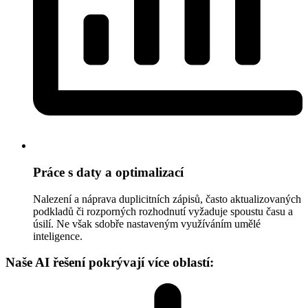
Práce s daty a optimalizací
Nalezení a náprava duplicitních zápisů, často aktualizovaných
podkladů či rozporných rozhodnutí vyžaduje spoustu času a
úsilí. Ne však sdobře nastaveným využíváním umělé
inteligence.
Naše AI řešení pokrývají více oblastí: