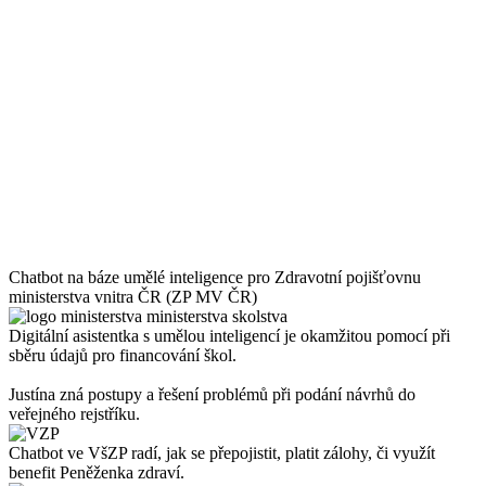
Chatbot na báze umělé inteligence pro Zdravotní pojišťovnu
ministerstva vnitra ČR (ZP MV ČR)
Digitální asistentka s umělou inteligencí je okamžitou pomocí při
sběru údajů pro financování škol.
Justína zná postupy a řešení problémů při podání návrhů do
veřejného rejstříku.
Chatbot ve VšZP radí, jak se přepojistit, platit zálohy, či využít
benefit Peněženka zdraví.