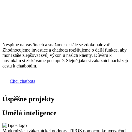
Nespíme na vavřínech a snažíme se stále se zdokonalovat!
Zhodnocujeme investice a chatbota rozšiřujeme o další funkce, aby
mohl stále zlepšovat svůj výkon u našich klienty. Důvěru k
novinkám si získáváme postupně. Stejně jako si zákazníci nacházejí
cestu k chatbotům.
Chci chatbota
Úspěšné projekty
Umělá inteligence
Modernizácia zákazníckej podpory TIPOS pomocou konverzačnej