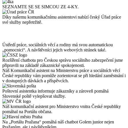
SEZNAMTE SE SE SIMCOU ZE 4-KY.
Díky našemu komunikačnímu asistentovi nabízí český Úřad práce
své služby nepřetržitě.
Ústředí práce, sociálních věcí a rodiny má svou automatickou
„pomocnici“. A návštěvníci jejich webových stránek také.
Rozšíření chatbota pro Českou správu sociálního zabezpečení jsme
připravili na základě zákaznické spokojenosti.
Náš Komunikační asistent na Ministerstvu práce a sociálních věcí
České republiky vám pomůže zorientovat se při hledání zaměstnání i
v dostupných dávkách a příspěvcích.
Poštovní asistentka informuje zákazníky a zároveň pomáhá
Slovenské poště vylepšovat služby.
Náš komunikační asistent pro Ministerstvo vnitra České republiky
pomáhal na Portálu občana.
Na „Portálu Pražana“ pomáhá náš chatbot Golem junior nejen
Pražanům, ale i návštěvníkům.