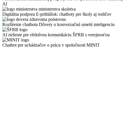
AI
Digitálna podpora E-prihlášok: chatboty pre školy aj rodičov
Rozšírenie chatbota Dôvery o konverzačnú umelú inteligenciu
AI riešenie pre efektívnu komunikáciu ŠFRB s verejnosťou
Chatbot pre uchádzačov o prácu v spoločnosti MINIT