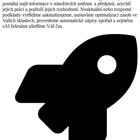
pomáhá najít informace v množstvích směrnic a předpisů, urychlí
jejich práci a podloží jejich rozhodnutí. Neaktuální nebo rozporné
podklady vytřídíme aaktualizujeme, nastavíme optimalizaci zásob ve
Vašich skladech, provedeme automatické zápisy zpořad a zejména
sAI řešeními ušetříme Váš čas.