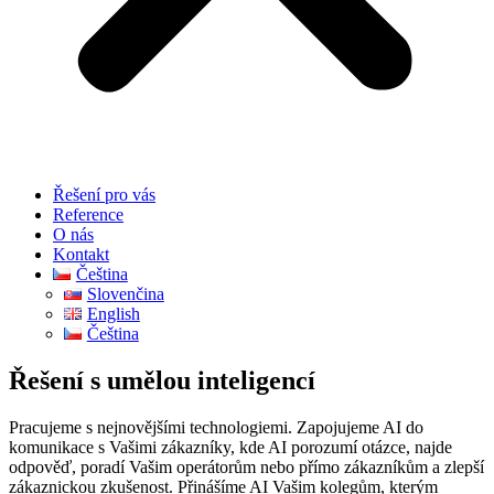
Řešení pro vás
Reference
O nás
Kontakt
Čeština
Slovenčina
English
Čeština
Řešení s umělou inteligencí
Pracujeme s nejnovějšími technologiemi. Zapojujeme AI do
komunikace s Vašimi zákazníky, kde AI porozumí otázce, najde
odpověď, poradí Vašim operátorům nebo přímo zákazníkům a zlepší
zákaznickou zkušenost. Přinášíme AI Vašim kolegům, kterým