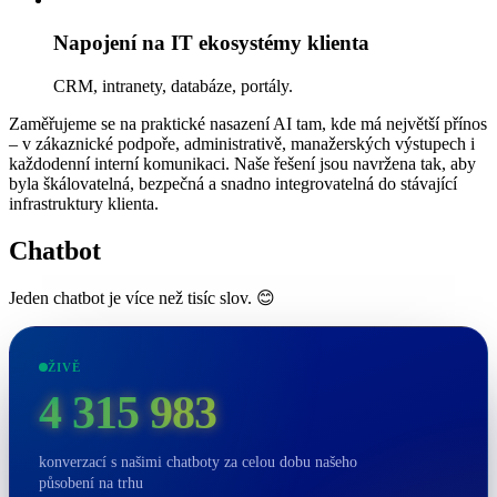
Napojení na IT ekosystémy klienta
CRM, intranety, databáze, portály.
Zaměřujeme se na praktické nasazení AI tam, kde má největší přínos
– v zákaznické podpoře, administrativě, manažerských výstupech i
každodenní interní komunikaci. Naše řešení jsou navržena tak, aby
byla škálovatelná, bezpečná a snadno integrovatelná do stávající
infrastruktury klienta.
Chatbot
Jeden chatbot je více než tisíc slov. 😊
ŽIVĚ
4 315 983
konverzací s našimi chatboty za celou dobu našeho
působení na trhu