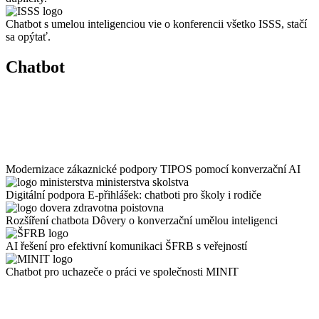
Chatbot s umelou inteligenciou vie o konferencii všetko ISSS, stačí
sa opýtať.
Chatbot
Modernizace zákaznické podpory TIPOS pomocí konverzační AI
Digitální podpora E-přihlášek: chatboti pro školy i rodiče
Rozšíření chatbota Dôvery o konverzační umělou inteligenci
AI řešení pro efektivní komunikaci ŠFRB s veřejností
Chatbot pro uchazeče o práci ve společnosti MINIT