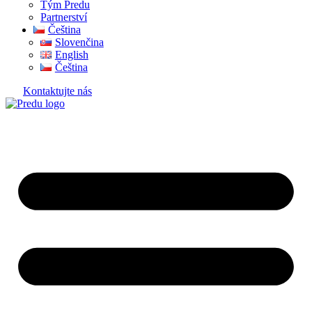
Tým Predu
Partnerství
Čeština
Slovenčina
English
Čeština
Kontaktujte nás