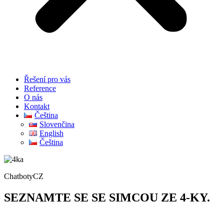
Řešení pro vás
Reference
O nás
Kontakt
Čeština
Slovenčina
English
Čeština
ChatbotyCZ
SEZNAMTE SE SE SIMCOU ZE 4-KY.