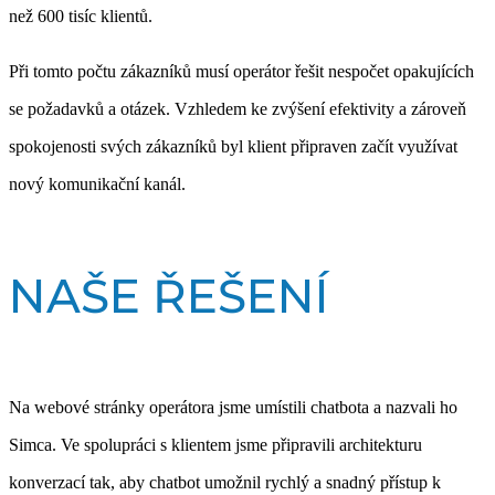
než 600 tisíc klientů.
Při
tomto počtu zákazníků musí operátor řešit nespočet opakujících
se požadavků a otázek. Vzhledem ke zvýšení efektivity a zároveň
spokojenosti svých zákazníků byl klient připraven začít využívat
nový komunikační kanál.
NAŠE ŘEŠENÍ
Na
webové stránky operátora jsme umístili chatbota a nazvali ho
Simca. Ve spolupráci s klientem jsme připravili architekturu
konverzací tak, aby chatbot umožnil rychlý a snadný přístup k