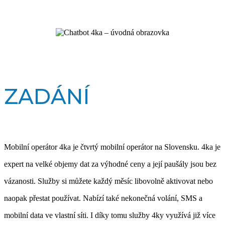
ZADÁNÍ
Mobilní operátor 4ka je čtvrtý mobilní operátor na Slovensku. 4ka je
expert na velké objemy dat za výhodné ceny a její paušály jsou bez
vázanosti. Služby si můžete každý měsíc libovolně aktivovat nebo
naopak přestat používat. Nabízí také nekonečná volání, SMS a
mobilní data ve vlastní síti. I díky tomu služby 4ky využívá již více