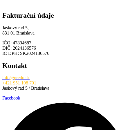
Fakturační údaje
Jaskový rad 5,
831 01 Bratislava
IČO: 47894687
DIČ: 2024136576
IČ DPH: SK2024136576
Kontakt
info@predu.sk
+421 951 108 701
Jaskový rad 5 / Bratislava
Facebook