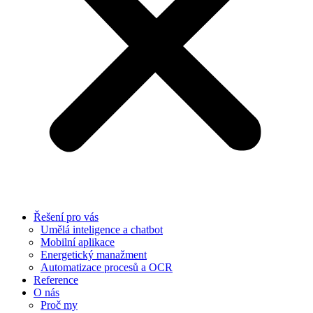
Řešení pro vás
Umělá inteligence a chatbot
Mobilní aplikace
Energetický manažment
Automatizace procesů a OCR
Reference
O nás
Proč my