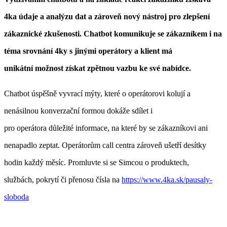
4ka údaje a analýzu dat a zároveň nový nástroj pro zlepšení
zákaznické zkušenosti. Chatbot komunikuje se zákazníkem i na
téma srovnání 4ky s jinými operátory a klient má
unikátní možnost získat zpětnou vazbu ke své nabídce.
Chatbot
úspěšně vyvrací mýty, které o operátorovi kolují a
nenásilnou konverzační formou dokáže sdílet i
pro operátora důležité informace, na které by se zákazníkovi ani
nenapadlo zeptat. Operátorům call centra zároveň ušetří desítky
hodin každý měsíc. Promluvte si se Simcou o produktech,
službách, pokrytí či přenosu čísla na
https://www.4ka.sk/pausaly-
sloboda