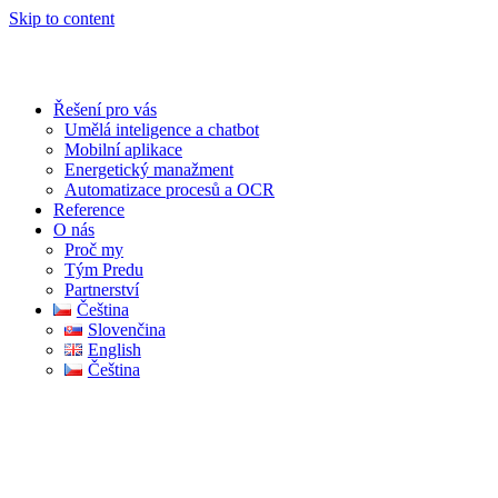
Skip to content
Řešení pro vás
Umělá inteligence a chatbot
Mobilní aplikace
Energetický manažment
Automatizace procesů a OCR
Reference
O nás
Proč my
Tým Predu
Partnerství
Čeština
Slovenčina
English
Čeština