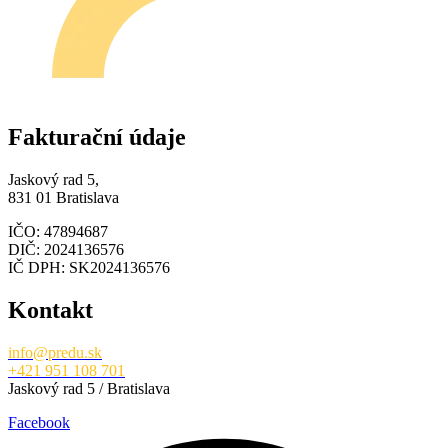
Fakturační údaje
Jaskový rad 5,
831 01 Bratislava
IČO: 47894687
DIČ: 2024136576
IČ DPH: SK2024136576
Kontakt
info@predu.sk
+421 951 108 701
Jaskový rad 5 / Bratislava
Facebook