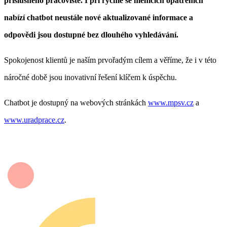
příslušného pracoviště. I při rychle se měnících opatřeních
nabízí chatbot neustále nové aktualizované informace a
odpovědi jsou dostupné bez dlouhého vyhledávání.
Spokojenost klientů je naším prvořadým cílem a věříme, že i v této
náročné době jsou inovativní řešení klíčem k úspěchu.
Chatbot je dostupný na webových stránkách
www.mpsv.cz
a
www.uradprace.cz
.