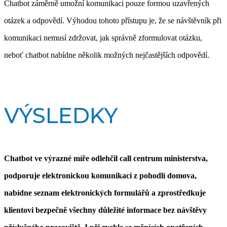
Chatbot záměrně umožní komunikaci pouze formou uzavřených
otázek a odpovědí. Výhodou tohoto přístupu je, že se návštěvník při
komunikaci nemusí zdržovat, jak správně zformulovat otázku,
neboť chatbot nabídne několik možných nejčastějších odpovědí.
VÝSLEDKY
Chatbot ve výrazné míře odlehčil call centrum ministerstva,
podporuje elektronickou komunikaci z pohodlí domova,
nabídne seznam elektronických formulářů a zprostředkuje
klientovi bezpečně všechny důležité informace bez návštěvy