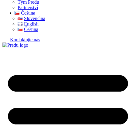
Tým Predu
Partnerství
Čeština
Slovenčina
English
Čeština
Kontaktujte nás