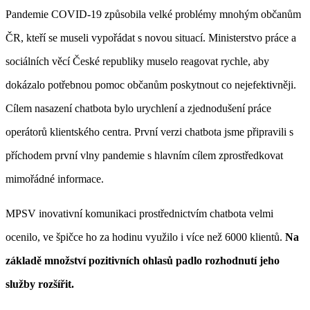
Pandemie
COVID-19 způsobila velké problémy mnohým občanům
ČR, kteří se museli vypořádat s novou situací. Ministerstvo práce a
sociálních věcí České republiky muselo reagovat rychle, aby
dokázalo potřebnou pomoc občanům poskytnout co nejefektivněji.
Cílem nasazení chatbota bylo urychlení a zjednodušení práce
operátorů klientského centra. První verzi chatbota jsme připravili s
příchodem první vlny pandemie s hlavním cílem zprostředkovat
mimořádné informace.
MPSV inovativní komunikaci prostřednictvím chatbota velmi
ocenilo, ve špičce ho za hodinu využilo i více než 6000 klientů.
Na
základě množství pozitivních ohlasů padlo rozhodnutí jeho
služby rozšířit.