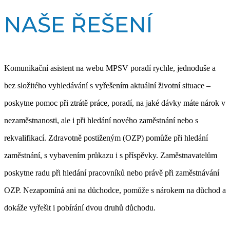
NAŠE ŘEŠENÍ
Komunikační
asistent na webu MPSV poradí rychle, jednoduše a
bez složitého vyhledávání s vyřešením aktuální životní situace –
poskytne pomoc při ztrátě práce, poradí, na jaké dávky máte nárok v
nezaměstnanosti, ale i při hledání nového zaměstnání nebo s
rekvalifikací. Zdravotně postiženým (OZP) pomůže při hledání
zaměstnání, s vybavením průkazu i s příspěvky. Zaměstnavatelům
poskytne radu při hledání pracovníků nebo právě při zaměstnávání
OZP. Nezapomíná ani na důchodce, pomůže s nárokem na důchod a
dokáže vyřešit i pobírání dvou druhů důchodu.