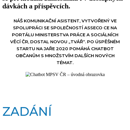
dávkách a příspěvcích.
NÁŠ KOMUNIKAČNÍ ASISTENT, VYTVOŘENÝ VE
SPOLUPRÁCI SE SPOLEČNOSTÍ ASSECO CE NA
PORTÁLU MINISTERSTVA PRÁCE A SOCIÁLNÍCH
VĚCÍ ČR, DOSTAL NOVOU „TVÁŘ“. PO ÚSPĚŠNÉM
STARTU NA JAŘE 2020 POMÁHÁ CHATBOT
OBČANŮM S MNOŽSTVÍM DALŠÍCH NOVÝCH
TÉMAT.
ZADÁNÍ