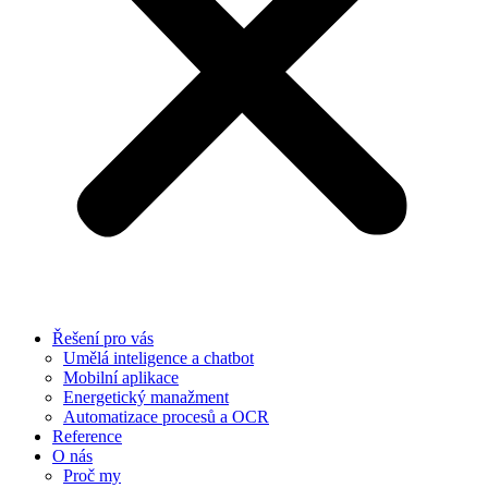
Řešení pro vás
Umělá inteligence a chatbot
Mobilní aplikace
Energetický manažment
Automatizace procesů a OCR
Reference
O nás
Proč my