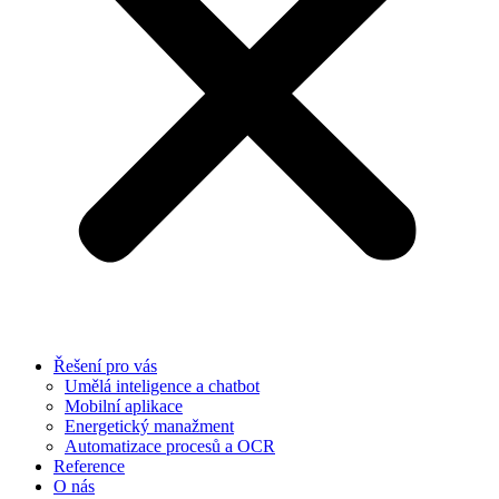
Řešení pro vás
Umělá inteligence a chatbot
Mobilní aplikace
Energetický manažment
Automatizace procesů a OCR
Reference
O nás