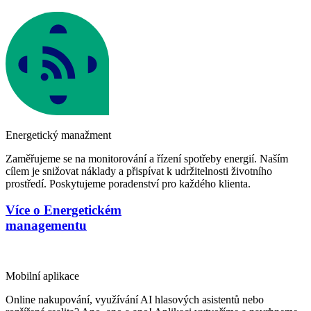
Energetický manažment
Zaměřujeme se na monitorování a řízení spotřeby energií. Naším
cílem je snižovat náklady a přispívat k udržitelnosti životního
prostředí. Poskytujeme poradenství pro každého klienta.
Více o Energetickém
managementu
Mobilní aplikace
Online nakupování, využívání AI hlasových asistentů nebo