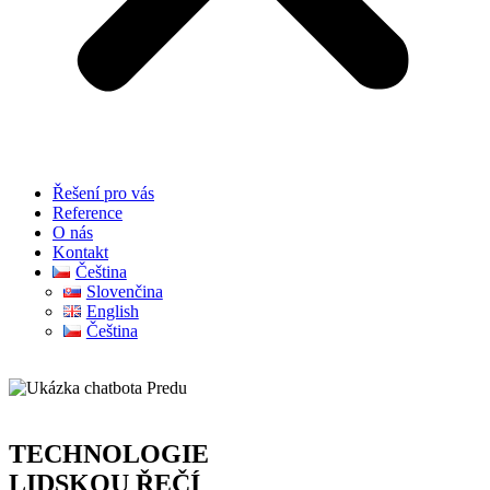
Řešení pro vás
Reference
O nás
Kontakt
Čeština
Slovenčina
English
Čeština
TECHNOLOGIE
LIDSKOU ŘEČÍ