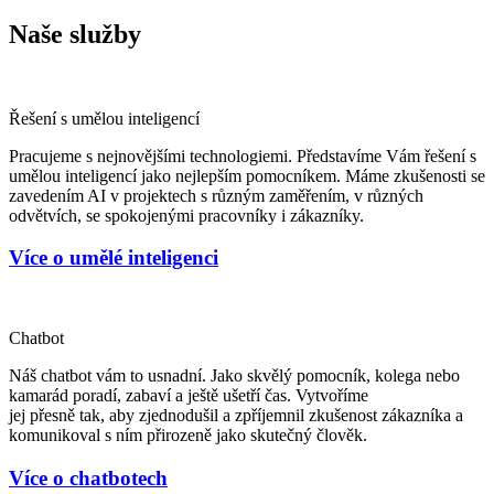
Naše služby
Řešení s umělou inteligencí
Pracujeme s nejnovějšími technologiemi. Představíme Vám řešení s
umělou inteligencí jako nejlepším pomocníkem. Máme zkušenosti se
zavedením AI v projektech s různým zaměřením, v různých
odvětvích, se spokojenými pracovníky i zákazníky.
Více o umělé inteligenci
Chatbot
Náš chatbot vám to usnadní. Jako skvělý pomocník, kolega nebo
kamarád poradí, zabaví a ještě ušetří čas. Vytvoříme
jej přesně tak, aby zjednodušil a zpříjemnil zkušenost zákazníka a
komunikoval s ním přirozeně jako skutečný člověk.
Více o chatbotech