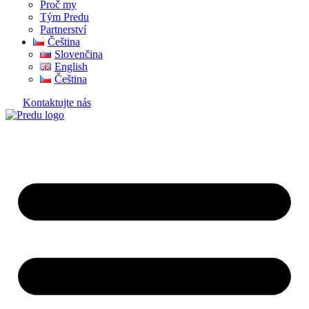
Proč my
Tým Predu
Partnerství
Čeština
Slovenčina
English
Čeština
Kontaktujte nás