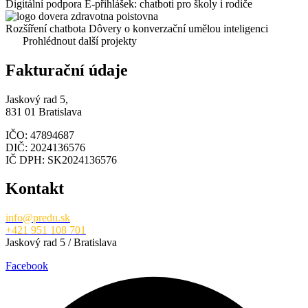
Digitální podpora E-přihlášek: chatboti pro školy i rodiče
Rozšíření chatbota Dôvery o konverzační umělou inteligenci
Prohlédnout další projekty
Fakturační údaje
Jaskový rad 5,
831 01 Bratislava
IČO: 47894687
DIČ: 2024136576
IČ DPH: SK2024136576
Kontakt
info@predu.sk
+421 951 108 701
Jaskový rad 5 / Bratislava
Facebook