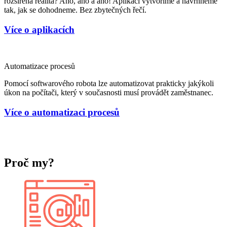
rozšířená realita? Ano, ano a ano! Aplikaci vytvoříme a navrhneme
tak, jak se dohodneme. Bez zbytečných řečí.
Více o aplikacích
Automatizace procesů
Pomocí softwarového robota lze automatizovat prakticky jakýkoli
úkon na počítači, který v současnosti musí provádět zaměstnanec.
Více o automatizaci procesů
Proč my?