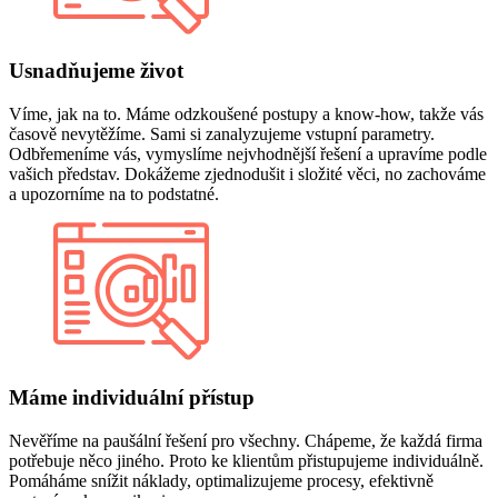
Usnadňujeme život
Víme, jak na to. Máme odzkoušené postupy a know-how, takže vás
časově nevytěžíme. Sami si zanalyzujeme vstupní parametry.
Odbřemeníme vás, vymyslíme nejvhodnější řešení a upravíme podle
vašich představ. Dokážeme zjednodušit i složité věci, no zachováme
a upozorníme na to podstatné.
Máme individuální přístup
Nevěříme na paušální řešení pro všechny. Chápeme, že každá firma
potřebuje něco jiného. Proto ke klientům přistupujeme individuálně.
Pomáháme snížit náklady, optimalizujeme procesy, efektivně